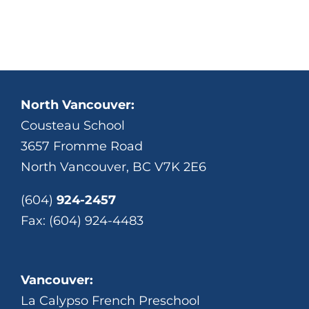
North Vancouver:
Cousteau School
3657 Fromme Road
North Vancouver, BC V7K 2E6
(604)
924-2457
Fax: (604) 924-4483
Vancouver:
La Calypso French Preschool