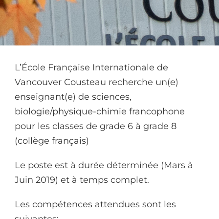
L’École Française Internationale de
Vancouver Cousteau recherche un(e)
enseignant(e) de sciences,
biologie/physique-chimie francophone
pour les classes de grade 6 à grade 8
(collège français)
Le poste est à durée déterminée (Mars à
Juin 2019) et à temps complet.
Les compétences attendues sont les