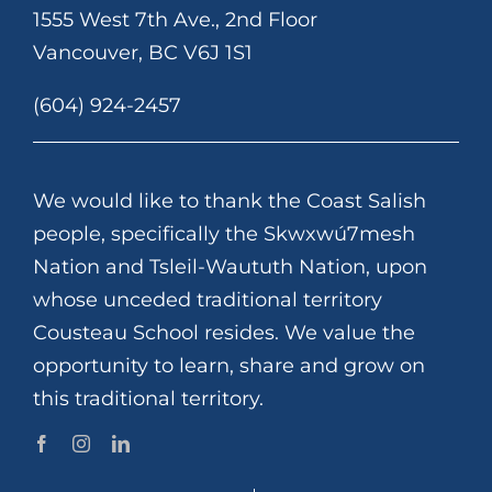
1555 West 7th Ave., 2nd Floor
Vancouver, BC V6J 1S1
(604) 924-2457
We would like to thank the Coast Salish
people, specifically the Skwxwú7mesh
Nation and Tsleil-Waututh Nation, upon
whose unceded traditional territory
Cousteau School resides. We value the
opportunity to learn, share and grow on
this traditional territory.