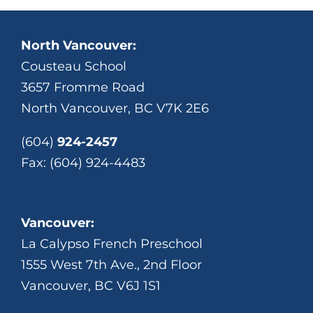
North Vancouver:
Cousteau School
3657 Fromme Road
North Vancouver, BC V7K 2E6
(604)
924-2457
Fax: (604) 924-4483
Vancouver:
La Calypso French Preschool
1555 West 7th Ave., 2nd Floor
Vancouver, BC V6J 1S1