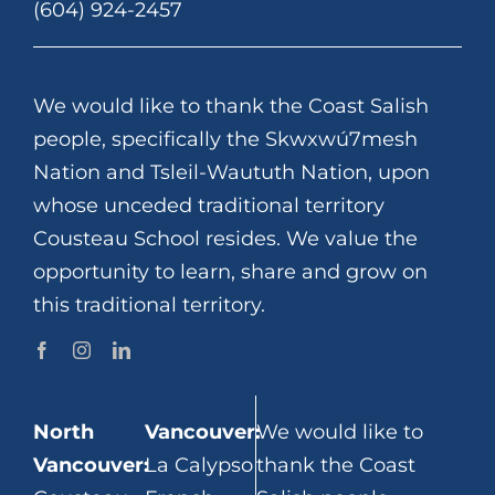
(604) 924-2457
We would like to thank the Coast Salish
people, specifically the Skwxwú7mesh
Nation and Tsleil-Waututh Nation, upon
whose unceded traditional territory
Cousteau School resides. We value the
opportunity to learn, share and grow on
this traditional territory.
North
Vancouver:
We would like to
Vancouver:
La Calypso
thank the Coast