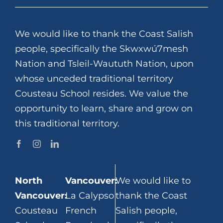
We would like to thank the Coast Salish
people, specifically the Skwxwú7mesh
Nation and Tsleil-Waututh Nation, upon
whose unceded traditional territory
Cousteau School resides. We value the
opportunity to learn, share and grow on
this traditional territory.
North
Vancouver:
We would like to
Vancouver:
La Calypso
thank the Coast
Cousteau
French
Salish people,