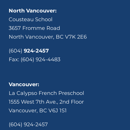
North Vancouver:
Cousteau School
3657 Fromme Road
North Vancouver, BC V7K 2E6
(604)
924-2457
Fax: (604) 924-4483
Vancouver:
La Calypso French Preschool
1555 West 7th Ave., 2nd Floor
Vancouver, BC V6J 1S1
(604) 924-2457